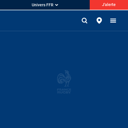
J'alerte
Univers FFR