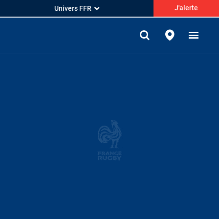
J'alerte
Univers FFR