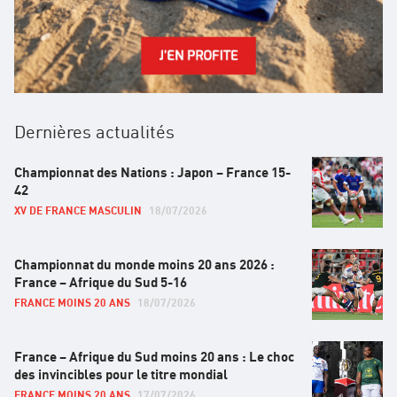
Dernières actualités
Championnat des Nations : Japon – France 15-
42
XV DE FRANCE MASCULIN
18/07/2026
Championnat du monde moins 20 ans 2026 :
France – Afrique du Sud 5-16
FRANCE MOINS 20 ANS
18/07/2026
France – Afrique du Sud moins 20 ans : Le choc
des invincibles pour le titre mondial
FRANCE MOINS 20 ANS
17/07/2026