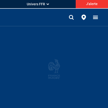
J'alerte
Univers FFR