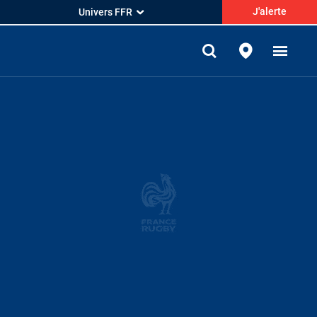
J'alerte
Univers FFR