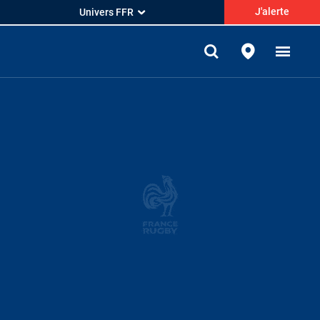
J'alerte
Univers FFR