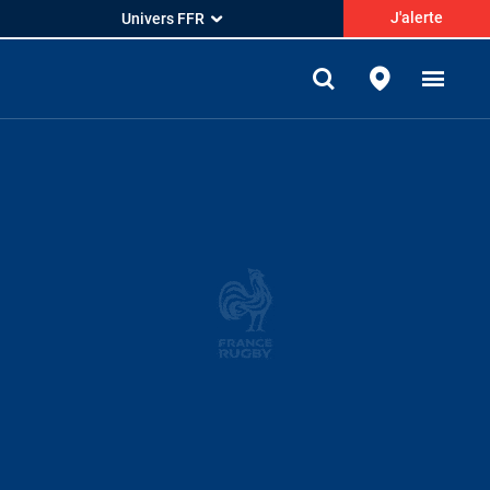
J'alerte
Univers FFR