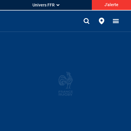
J'alerte
Univers FFR