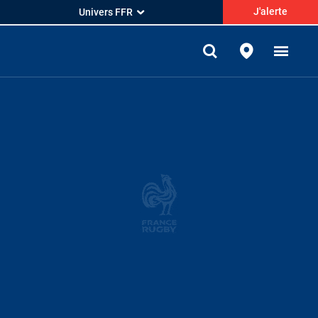
J'alerte
Univers FFR