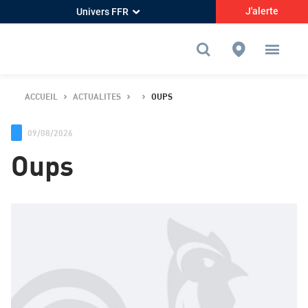
J'alerte
Univers FFR
ACCUEIL
ACTUALITES
OUPS
09/08/2026
Oups