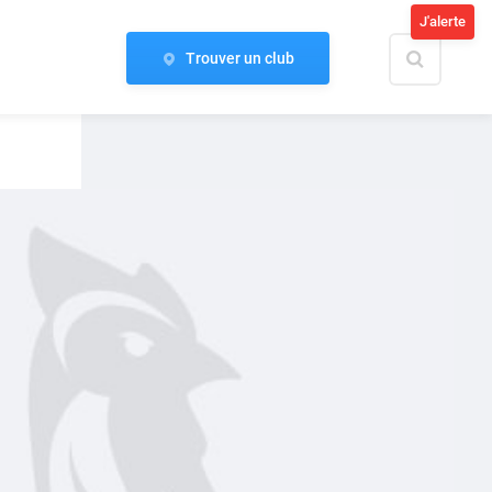
J'alerte
Trouver un club