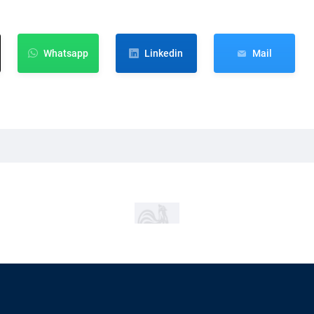
Whatsapp
Linkedin
Mail