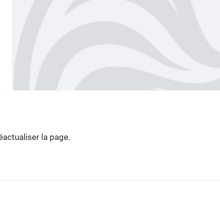
actualiser la page.