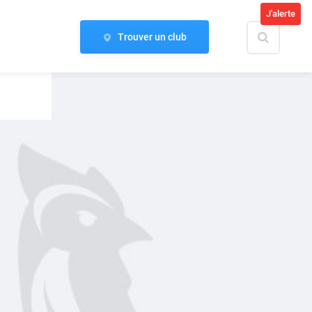
J'alerte
Trouver un club