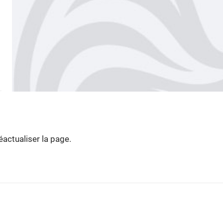
actualiser la page.