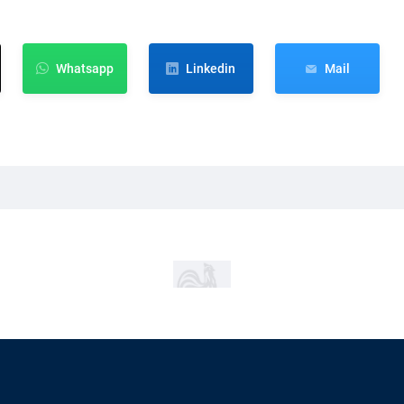
Whatsapp
Linkedin
Mail