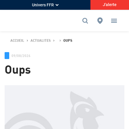
J'alerte
Univers FFR
ACCUEIL
ACTUALITES
OUPS
09/08/2026
Oups