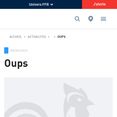
J'alerte
Univers FFR
ACCUEIL
ACTUALITES
OUPS
08/08/2026
Oups