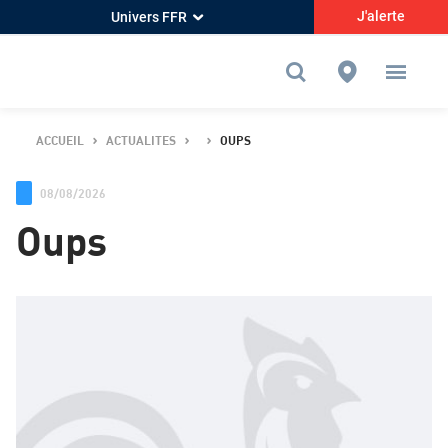
J'alerte
Univers FFR
ACCUEIL
ACTUALITES
OUPS
08/08/2026
Oups