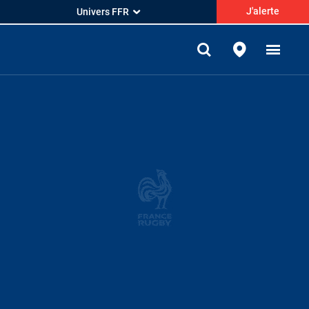
J'alerte
Univers FFR