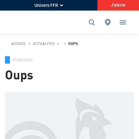
J'alerte
Univers FFR
ACCUEIL
ACTUALITES
OUPS
07/08/2026
Oups