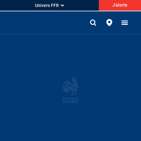
J'alerte
Univers FFR