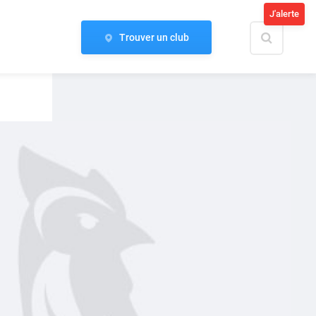
J'alerte
Trouver un club