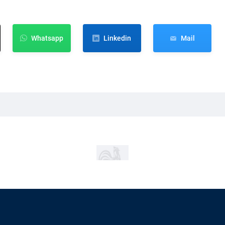
Whatsapp
Linkedin
Mail