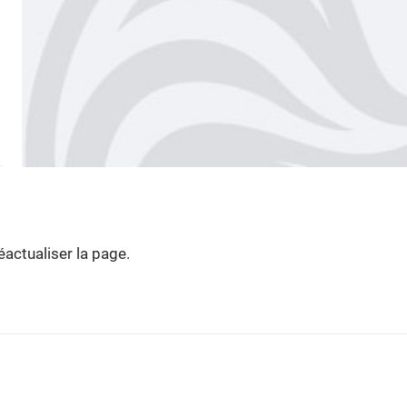
actualiser la page.