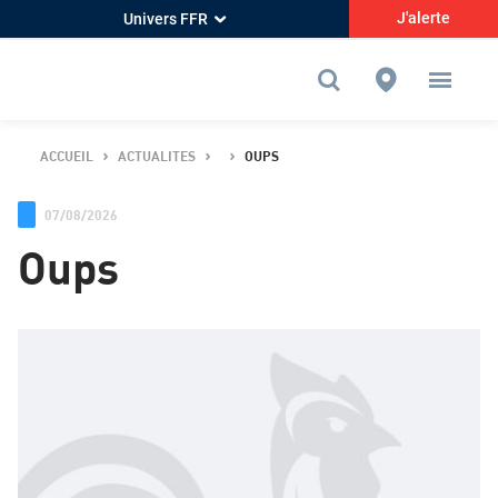
J'alerte
Univers FFR
ACCUEIL
ACTUALITES
OUPS
07/08/2026
Oups