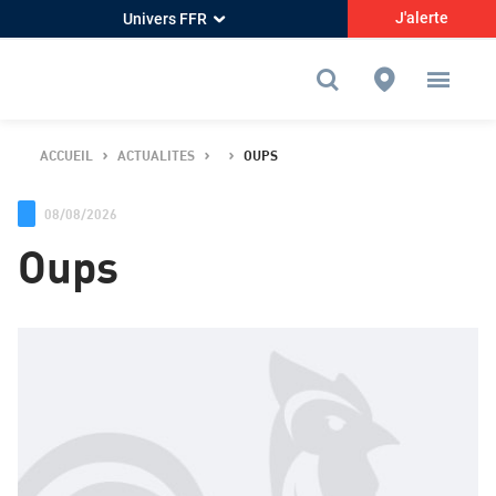
J'alerte
Univers FFR
ACCUEIL
ACTUALITES
OUPS
08/08/2026
Oups