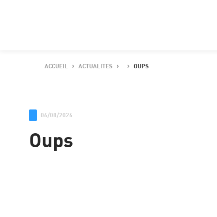
ACCUEIL
ACTUALITES
OUPS
06/08/2026
Oups