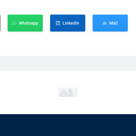
Whatsapp
Linkedin
Mail