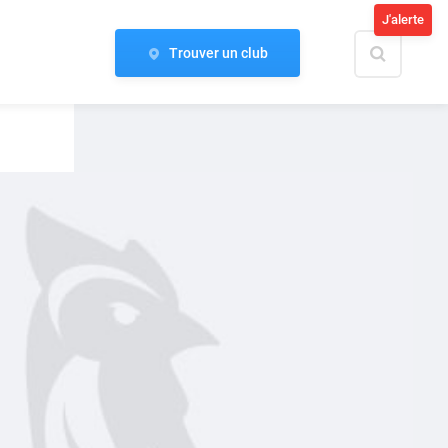
J'alerte
Trouver un club