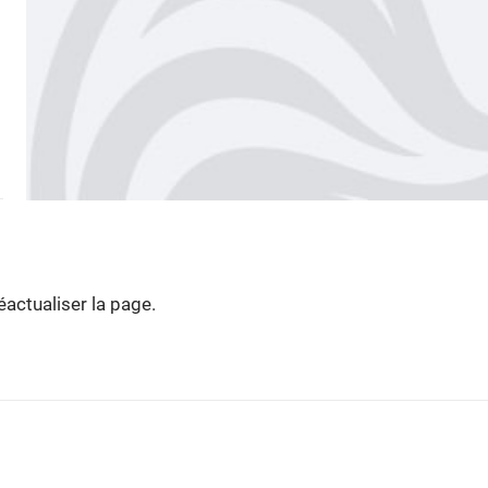
actualiser la page.