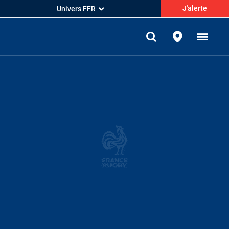
J'alerte
Univers FFR