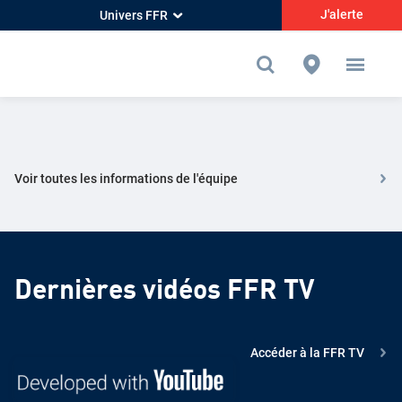
J'alerte
Univers FFR
Voir toutes les informations de l'équipe
Dernières vidéos FFR TV
Accéder à la FFR TV